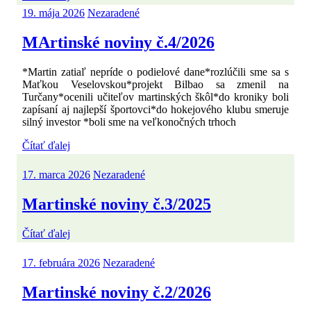
19. mája 2026
Nezaradené
MArtinské noviny č.4/2026
*Martin zatiaľ nepríde o podielové dane*rozlúčili sme sa s
Maťkou Veselovskou*projekt Bilbao sa zmenil na
Turčany*ocenili učiteľov martinských škôl*do kroniky boli
zapísaní aj najlepší športovci*do hokejového klubu smeruje
silný investor *boli sme na veľkonočných trhoch
Čítať ďalej
17. marca 2026
Nezaradené
Martinské noviny č.3/2025
Čítať ďalej
17. februára 2026
Nezaradené
Martinské noviny č.2/2026