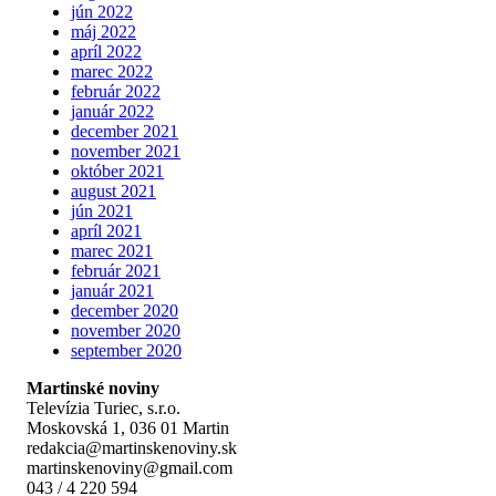
jún 2022
máj 2022
apríl 2022
marec 2022
február 2022
január 2022
december 2021
november 2021
október 2021
august 2021
jún 2021
apríl 2021
marec 2021
február 2021
január 2021
december 2020
november 2020
september 2020
Martinské noviny
Televízia Turiec, s.r.o.
Moskovská 1, 036 01 Martin
redakcia@martinskenoviny.sk
martinskenoviny@gmail.com
043 / 4 220 594