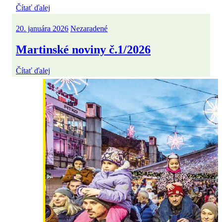
Čítať ďalej
20. januára 2026
Nezaradené
Martinské noviny č.1/2026
Čítať ďalej