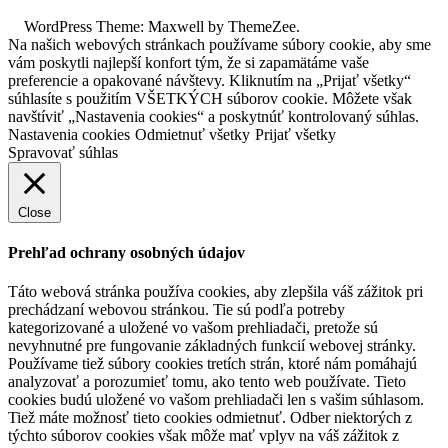
WordPress Theme: Maxwell by ThemeZee.
Na našich webových stránkach používame súbory cookie, aby sme
vám poskytli najlepší konfort tým, že si zapamätáme vaše
preferencie a opakované návštevy. Kliknutím na „Prijať všetky“
súhlasíte s použitím VŠETKÝCH súborov cookie. Môžete však
navštíviť „Nastavenia cookies“ a poskytnúť kontrolovaný súhlas.
Nastavenia cookies
Odmietnuť všetky
Prijať všetky
Spravovať súhlas
Close
Prehľad ochrany osobných údajov
Táto webová stránka používa cookies, aby zlepšila váš zážitok pri
prechádzaní webovou stránkou. Tie sú podľa potreby
kategorizované a uložené vo vašom prehliadači, pretože sú
nevyhnutné pre fungovanie základných funkcií webovej stránky.
Používame tiež súbory cookies tretích strán, ktoré nám pomáhajú
analyzovať a porozumieť tomu, ako tento web používate. Tieto
cookies budú uložené vo vašom prehliadači len s vašim súhlasom.
Tiež máte možnosť tieto cookies odmietnuť. Odber niektorých z
týchto súborov cookies však môže mať vplyv na váš zážitok z