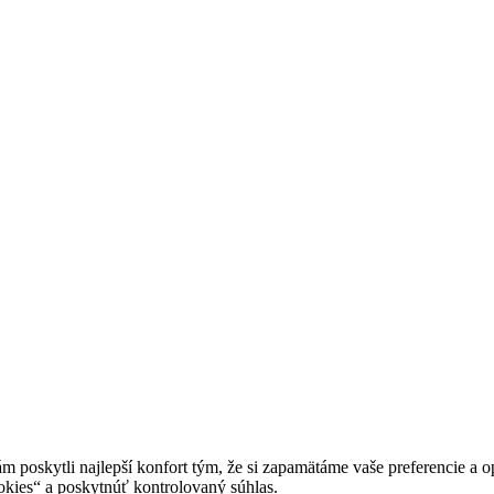
oskytli najlepší konfort tým, že si zapamätáme vaše preferencie a op
ies“ a poskytnúť kontrolovaný súhlas.