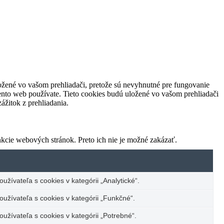
ložené vo vašom prehliadači, pretože sú nevyhnutné pre fungovanie
ento web používate. Tieto cookies budú uložené vo vašom prehliadači
žitok z prehliadania.
kcie webových stránok. Preto ich nie je možné zakázať.
užívateľa s cookies v kategórii „Analytické“.
oužívateľa s cookies v kategórii „Funkčné“.
oužívateľa s cookies v kategórii „Potrebné“.