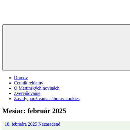
Domov
Cenník reklamy
O Martinských novinách
Zverejňovanie
Zásady používania súborov cookies
Mesiac:
február 2025
18. februára 2025
Nezaradené