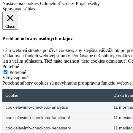
Nastavenia cookies
Odmietnuť všetky
Prijať všetky
Spravovať súhlas
Close
Prehľad ochrany osobných údajov
Táto webová stránka používa cookies, aby zlepšila váš zážitok pri p
základných funkcií webovej stránky. Používame tiež súbory cookies t
len s vašim súhlasom. Tiež máte možnosť tieto cookies odmietnuť. Od
Potrebné
Potrebné
Vždy zapnuté
Potrebné súbory cookies sú nevyhnutné pre správnu funkciu webovej 
Cookie
Dĺžka trva
cookielawinfo-checkbox-analytics
11 months
cookielawinfo-checkbox-functional
11 mesiac
cookielawinfo-checkbox-necessary
11 mesiac