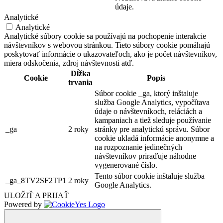
údaje.
Analytické
Analytické
Analytické súbory cookie sa používajú na pochopenie interakcie
návštevníkov s webovou stránkou. Tieto súbory cookie pomáhajú
poskytovať informácie o ukazovateľoch, ako je počet návštevníkov,
miera odskočenia, zdroj návštevnosti atď.
Dĺžka
Cookie
Popis
trvania
Súbor cookie _ga, ktorý inštaluje
služba Google Analytics, vypočítava
údaje o návštevníkoch, reláciách a
kampaniach a tiež sleduje používanie
_ga
2 roky
stránky pre analytickú správu. Súbor
cookie ukladá informácie anonymne a
na rozpoznanie jedinečných
návštevníkov priraďuje náhodne
vygenerované číslo.
Tento súbor cookie inštaluje služba
_ga_8TV2SF2TP1
2 roky
Google Analytics.
ULOŽIŤ A PRIJAŤ
Powered by