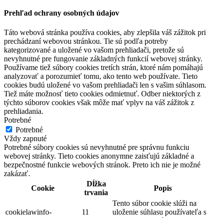
Prehľad ochrany osobných údajov
Táto webová stránka používa cookies, aby zlepšila váš zážitok pri
prechádzaní webovou stránkou. Tie sú podľa potreby
kategorizované a uložené vo vašom prehliadači, pretože sú
nevyhnutné pre fungovanie základných funkcií webovej stránky.
Používame tiež súbory cookies tretích strán, ktoré nám pomáhajú
analyzovať a porozumieť tomu, ako tento web používate. Tieto
cookies budú uložené vo vašom prehliadači len s vašim súhlasom.
Tiež máte možnosť tieto cookies odmietnuť. Odber niektorých z
týchto súborov cookies však môže mať vplyv na váš zážitok z
prehliadania.
Potrebné
Potrebné
Vždy zapnuté
Potrebné súbory cookies sú nevyhnutné pre správnu funkciu
webovej stránky. Tieto cookies anonymne zaisťujú základné a
bezpečnostné funkcie webových stránok. Preto ich nie je možné
zakázať.
Dĺžka
Cookie
Popis
trvania
Tento súbor cookie slúži na
cookielawinfo-
11
uloženie súhlasu používateľa s