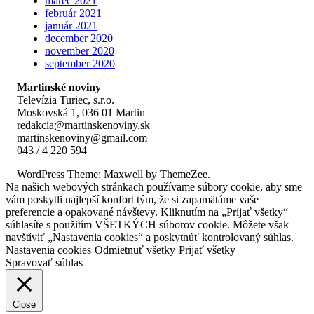
marec 2021
február 2021
január 2021
december 2020
november 2020
september 2020
Martinské noviny
Televízia Turiec, s.r.o.
Moskovská 1, 036 01 Martin
redakcia@martinskenoviny.sk
martinskenoviny@gmail.com
043 / 4 220 594
WordPress Theme: Maxwell by ThemeZee.
Na našich webových stránkach používame súbory cookie, aby sme
vám poskytli najlepší konfort tým, že si zapamätáme vaše
preferencie a opakované návštevy. Kliknutím na „Prijať všetky“
súhlasíte s použitím VŠETKÝCH súborov cookie. Môžete však
navštíviť „Nastavenia cookies“ a poskytnúť kontrolovaný súhlas.
Nastavenia cookies
Odmietnuť všetky
Prijať všetky
Spravovať súhlas
Close