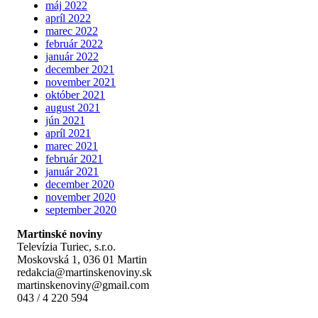
máj 2022
apríl 2022
marec 2022
február 2022
január 2022
december 2021
november 2021
október 2021
august 2021
jún 2021
apríl 2021
marec 2021
február 2021
január 2021
december 2020
november 2020
september 2020
Martinské noviny
Televízia Turiec, s.r.o.
Moskovská 1, 036 01 Martin
redakcia@martinskenoviny.sk
martinskenoviny@gmail.com
043 / 4 220 594