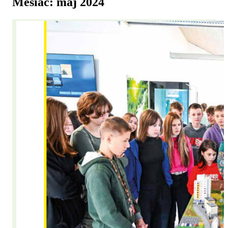
Mesiac:
máj 2024