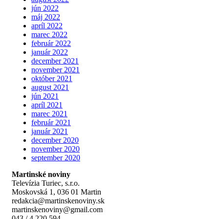
jún 2022
máj 2022
apríl 2022
marec 2022
február 2022
január 2022
december 2021
november 2021
október 2021
august 2021
jún 2021
apríl 2021
marec 2021
február 2021
január 2021
december 2020
november 2020
september 2020
Martinské noviny
Televízia Turiec, s.r.o.
Moskovská 1, 036 01 Martin
redakcia@martinskenoviny.sk
martinskenoviny@gmail.com
043 / 4 220 594