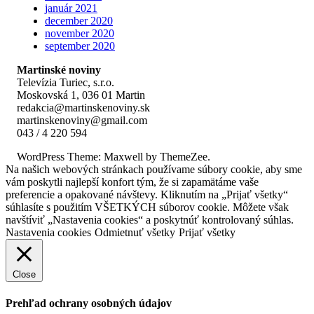
január 2021
december 2020
november 2020
september 2020
Martinské noviny
Televízia Turiec, s.r.o.
Moskovská 1, 036 01 Martin
redakcia@martinskenoviny.sk
martinskenoviny@gmail.com
043 / 4 220 594
WordPress Theme: Maxwell by ThemeZee.
Na našich webových stránkach používame súbory cookie, aby sme
vám poskytli najlepší konfort tým, že si zapamätáme vaše
preferencie a opakované návštevy. Kliknutím na „Prijať všetky“
súhlasíte s použitím VŠETKÝCH súborov cookie. Môžete však
navštíviť „Nastavenia cookies“ a poskytnúť kontrolovaný súhlas.
Nastavenia cookies
Odmietnuť všetky
Prijať všetky
Close
Prehľad ochrany osobných údajov