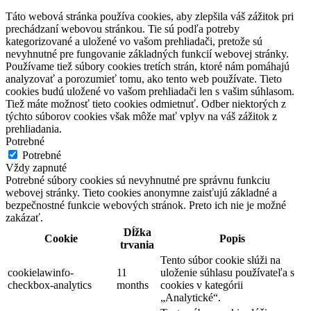
Táto webová stránka používa cookies, aby zlepšila váš zážitok pri
prechádzaní webovou stránkou. Tie sú podľa potreby
kategorizované a uložené vo vašom prehliadači, pretože sú
nevyhnutné pre fungovanie základných funkcií webovej stránky.
Používame tiež súbory cookies tretích strán, ktoré nám pomáhajú
analyzovať a porozumieť tomu, ako tento web používate. Tieto
cookies budú uložené vo vašom prehliadači len s vašim súhlasom.
Tiež máte možnosť tieto cookies odmietnuť. Odber niektorých z
týchto súborov cookies však môže mať vplyv na váš zážitok z
prehliadania.
Potrebné
Potrebné
Vždy zapnuté
Potrebné súbory cookies sú nevyhnutné pre správnu funkciu
webovej stránky. Tieto cookies anonymne zaisťujú základné a
bezpečnostné funkcie webových stránok. Preto ich nie je možné
zakázať.
Dĺžka
Cookie
Popis
trvania
Tento súbor cookie slúži na
cookielawinfo-
11
uloženie súhlasu používateľa s
checkbox-analytics
months
cookies v kategórii
„Analytické“.