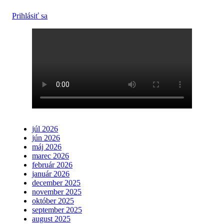
Prihlásiť sa
júl 2026
jún 2026
máj 2026
marec 2026
február 2026
január 2026
december 2025
november 2025
október 2025
september 2025
august 2025